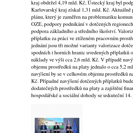
kraj obdržel 4,19 mld. Kč, Ústecký kraj byl pod
Karlovarský kraj získal 1,31 mld. Kč. Aktuálně 
plánu, který je zaměřen na problematiku komunit
OZE, podpory podnikání v dotčených regionech, 
podpora základního a středního školství. Valoriz
příplatku za práci ve ztíženém pracovním pros
jednání jsou tři možné varianty valorizace dotče
spodních i horních hranic uvedených příplatků o
náklady ve výši cca 2,6 mld. Kč. V případě nav
objemu prostředků na platy jednalo o cca 5,2 m
navýšení by se v celkovém objemu prostředků na
Kč. Případné navýšení dotčených příplatků bude
dodatečných prostředků na platy a zajištění fin
hospodářské a sociální dohody se uskuteční 14.