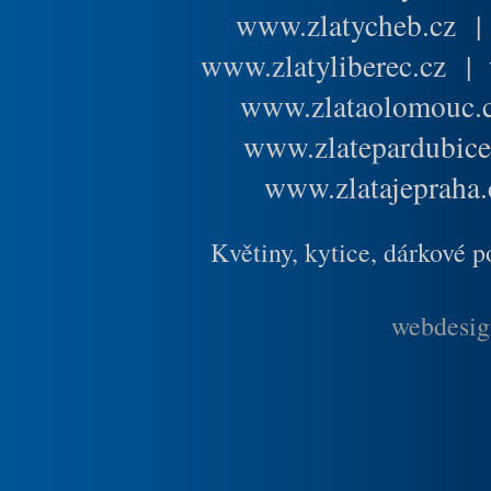
www.zlatycheb.cz
www.zlatyliberec.cz
|
www.zlataolomouc.
www.zlatepardubice
www.zlatajepraha.
Květiny, kytice, dárkové 
webdesig