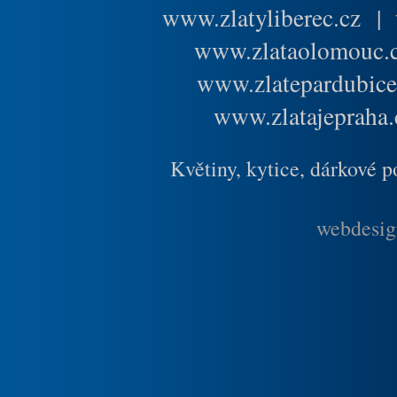
www.zlatyliberec.cz
|
www.zlataolomouc.
www.zlatepardubice
www.zlatajepraha.
Květiny, kytice, dárkové 
webdesig