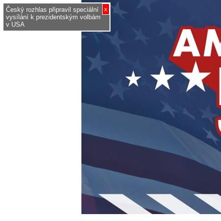
x
Český rozhlas připravil speciální
vysílání k prezidentským volbám
v USA