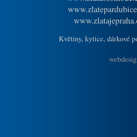
www.zlatepardubice
www.zlatajepraha.
Květiny, kytice, dárkové 
webdesig