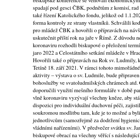
biskupské konference se věnovali ekonomickým 
spadají pod gesci ČBK, podnětům z komisí, rad 
také řízení Katolického fondu, jelikož od 1.1.
forma kontroly ze strany vlastníků. Schválili k
pro mládež ČBK a hovořili o přípravách na návš
uskutečnit příští rok na jaře v Římě. Z důvodu 
koronaviru rozhodli biskupové o přeložení term
jaro 2022 a Celostátního setkání mládeže v Hrad
Hovořili také o přípravách na Rok sv. Ludmily, 
Tetíně 18. září 2021. V rámci tohoto mimořádnéh
aktivity – výstava o sv. Ludmile, bude připrave
bohoslužby ve svatoludmilských chrámech atd.
doporučili využití mešního formuláře v době pan
vlně koronaviru vyzývají všechny kněze, aby stál
dispozici pro individuální duchovní péči, zajisti
soukromou modlitbu tam, kde je to možné a byli 
jednotlivcům (samozřejmě za dodržení hygienick
vládními nařízeními). V předvečer svátku sv. Jana
biskupové obrací na všechny věřící s následující 