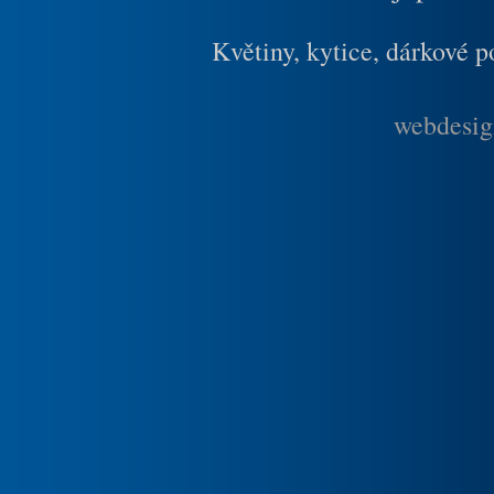
Květiny, kytice, dárkové 
webdesig