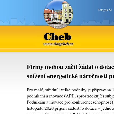
Fotogalerie
Cheb
www.zlatycheb.cz
Firmy mohou začít žádat o dotac
snížení energetické náročnosti p
Pro malé, střední i velké podniky je připravena
podnikání a inovace (API), zprostředkující su
Podnikání a inovace pro konkurenceschopnost (O
listopadu 2020 příjem žádostí o dotace v jedné