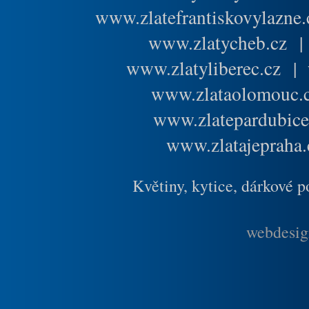
www.zlatefrantiskovylazne.
www.zlatycheb.cz
www.zlatyliberec.cz
|
www.zlataolomouc.
www.zlatepardubice
www.zlatajepraha.
Květiny, kytice, dárkové 
webdesig