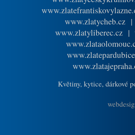
www.zlatefrantiskovylazne.
www.zlatycheb.cz
www.zlatyliberec.cz
|
www.zlataolomouc.
www.zlatepardubice
www.zlatajepraha.
Květiny, kytice, dárkové 
webdesig