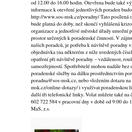
od 12.00 do 16.00 hodin. Otevřena bude také vý
informace k otevření jednotlivých poraden bud
http://www.sos-msk.cz/poradny/ Tato posílená o
bude platná do doby, než skončí vyhlášená krizo
organizace a jednotlivé městské úřady umožní 
prostor určených k poradenské činnosti. V zájmu
našich poradců, je potřeba k návštěvě poradny v
objednávka (na některém z níže uvedených číse
opatření při návštěvě poradny – vzdálenost, rouš
samozřejmostí. Spotřebitelé mohou nadále bez 
poradenské služby na dálku prostřednictvím po
poradna@sos-msk.cz, nebo vložením dotazu na
msk.cz/online-dotazy/ i využívat poradenskou l
další tři telefonické linky. Volat můžete také na
602 722 584 v pracovní dny v době od 9:00 do 
MaS, z.s.