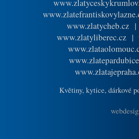
www.zlatyceskykrumlov
www.zlatefrantiskovylazne.
www.zlatycheb.cz
www.zlatyliberec.cz
|
www.zlataolomouc.
www.zlatepardubice
www.zlatajepraha.
Květiny, kytice, dárkové 
webdesig